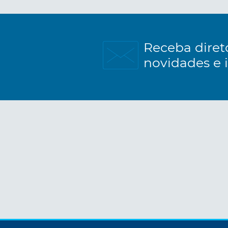
Receba diret
novidades e 