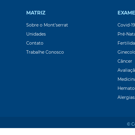
MATRIZ
EXAME
Sobre o Mont’serrat
Covid-1
Unidades
Pré-Nat
Contato
Fertilid
Trabalhe Conosco
Ginecol
Câncer
Avaliaçã
Medicin
Hemato
Alergias
© C