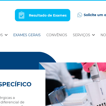
Solicite um 
Resultado de Exames
OS
EXAMES GERAIS
CONVÊNIOS
SERVIÇOS
NO
SPECÍFICO
érgicas a
 diferencial de