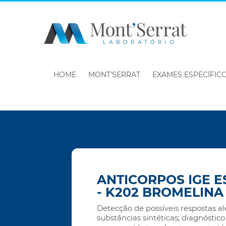
HOME
MONT’SERRAT
EXAMES ESPECÍFIC
ANTICORPOS IGE E
- K202 BROMELINA
Detecção de possíveis respostas al
substâncias sintéticas; diagnóstico