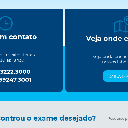
em contato
Veja onde 
 a sextas-feiras,
Veja onde encon
30 às 18h30.
nossos labor
 3222.3000
SAIBA MA
 99247.3001
ontrou o exame desejado?