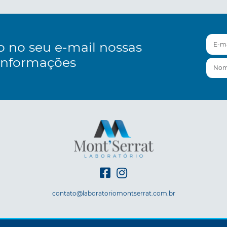
E-mai
o no seu e-mail nossas
informações
Nom
contato@laboratoriomontserrat.com.br