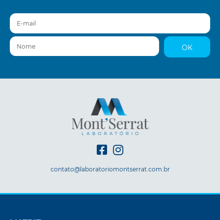
E-mail
Nome
OK
contato@laboratoriomontserrat.com.br