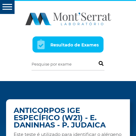
Resultado de Exames
Pesquise por exame
ANTICORPOS IGE
ESPECÍFICO (W21) - E.
DANINHAS - P. JUDAICA
Este teste é utilizado para identificar o alérgeno