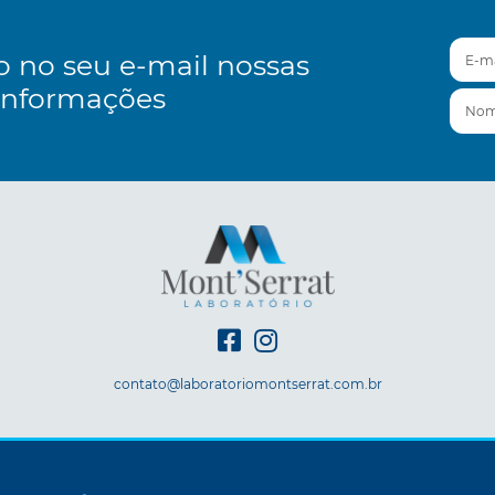
E-mai
o no seu e-mail nossas
informações
Nom
contato@laboratoriomontserrat.com.br