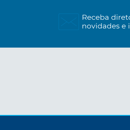
Receba diret
novidades e 