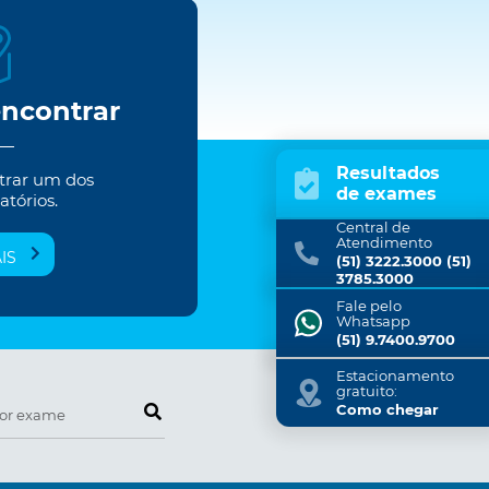
encontrar
Resultados
trar um dos
de exames
atórios.
Central de
Atendimento
IS
(51) 3222.3000 (51)
3785.3000
Fale pelo
Whatsapp
(51) 9.7400.9700
Estacionamento
gratuito:
Pesquise por exame
Como chegar