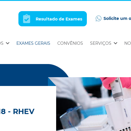
Solicite um 
Resultado de Exames
OS
EXAMES GERAIS
CONVÊNIOS
SERVIÇOS
NO
18 - RHEV