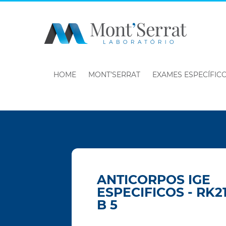
HOME
MONT’SERRAT
EXAMES ESPECÍFIC
ANTICORPOS IGE
ESPECIFICOS - RK2
B 5