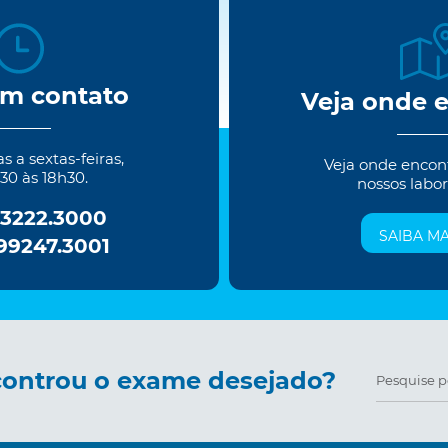
em contato
Veja onde 
 a sextas-feiras,
Veja onde encon
30 às 18h30.
nossos labor
 3222.3000
SAIBA MA
 99247.3001
ontrou o exame desejado?