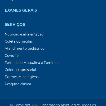
EXAMES GERAIS
SERVIÇOS
Nutrição e alimentação
Coleta domiciliar
Atendimento pediátrico
Covid-19
Fertilidade Masculina e Feminina
Coleta empresarial
Exames Micológicos
Pesquisa clínica
© Copyright 2026 Laboratório Mont`Serrat. Todos os