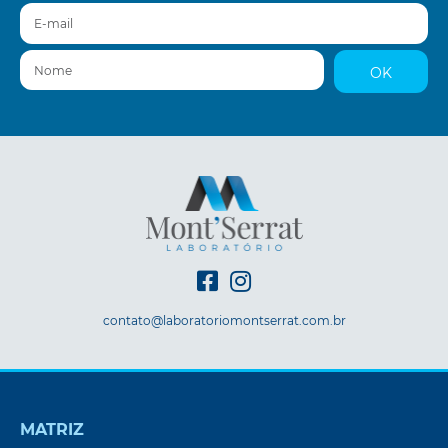
E-mail
Nome
OK
contato@laboratoriomontserrat.com.br
MATRIZ