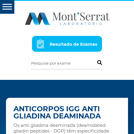
Resultado de Exames
Pesquise por exame
ANTICORPOS IGG ANTI
GLIADINA DEAMINADA
Os anti gliadina deaminada (deamidated
gliadin peptides - DGP) têm especificidade