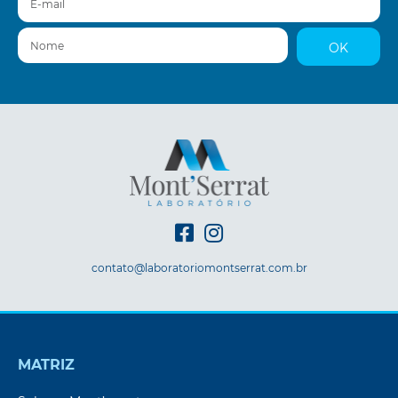
Nome
OK
contato@laboratoriomontserrat.com.br
MATRIZ