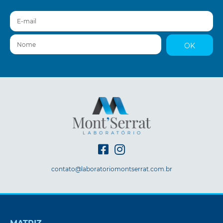
E-mail
Nome
OK
contato@laboratoriomontserrat.com.br