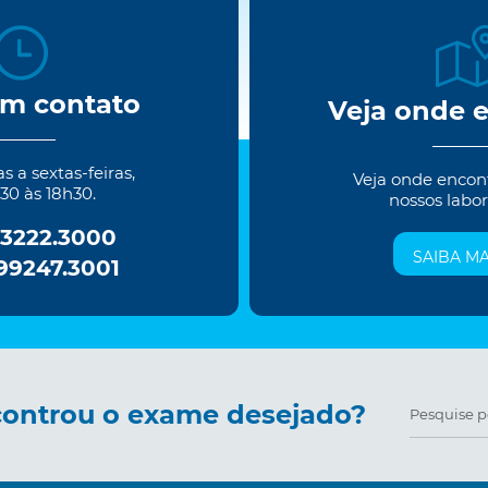
em contato
Veja onde 
 a sextas-feiras,
Veja onde encon
30 às 18h30.
nossos labor
 3222.3000
SAIBA MA
 99247.3001
ontrou o exame desejado?