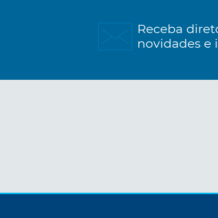
Receba diret
novidades e 