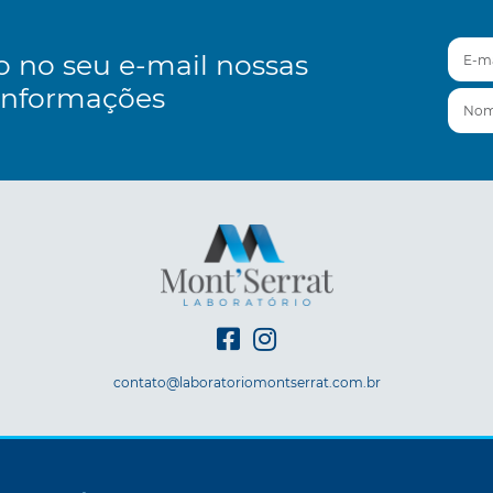
E-mai
o no seu e-mail nossas
informações
Nom
contato@laboratoriomontserrat.com.br