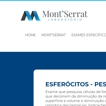
HOME
MONT’SERRAT
EXAMES ESPECÍFIC
ESFERÓCITOS - PE
Exame que pesquisa células de for
que decorrem da diminuição da re
superfície e volume e diminuição d
osmótica das hemácias. Indicaçõe