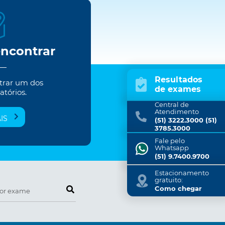
encontrar
Resultados
trar um dos
de exames
atórios.
Central de
Atendimento
IS
(51) 3222.3000 (51)
3785.3000
Fale pelo
Whatsapp
(51) 9.7400.9700
Estacionamento
gratuito:
Pesquise por exame
Como chegar