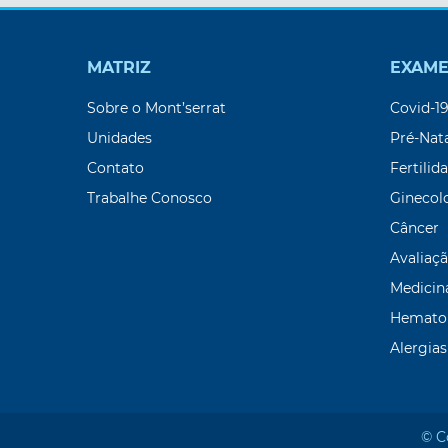
MATRIZ
EXAME
Sobre o Mont’serrat
Covid-1
Unidades
Pré-Nat
Contato
Fertilid
Trabalhe Conosco
Ginecol
Câncer
Avaliaçã
Medicin
Hemato
Alergias
© C