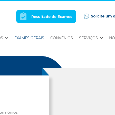
Solicite um 
Resultado de Exames
OS
EXAMES GERAIS
CONVÊNIOS
SERVIÇOS
NO
hormônios