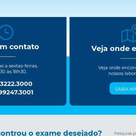
em contato
Veja onde 
 a sextas-feiras,
Veja onde encon
30 às 18h30.
nossos labor
 3222.3000
SAIBA MA
 99247.3001
ontrou o exame desejado?