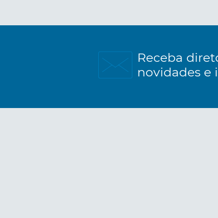
Receba diret
novidades e 