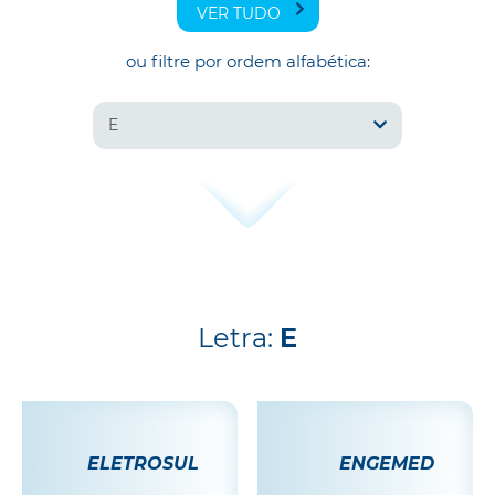
VER TUDO
ou filtre por ordem alfabética:
E
Letra:
E
ELETROSUL
ENGEMED