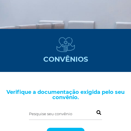
CONVÊNIOS
Verifique a documentação exigida pelo seu
convênio.
Pesquise seu convênio