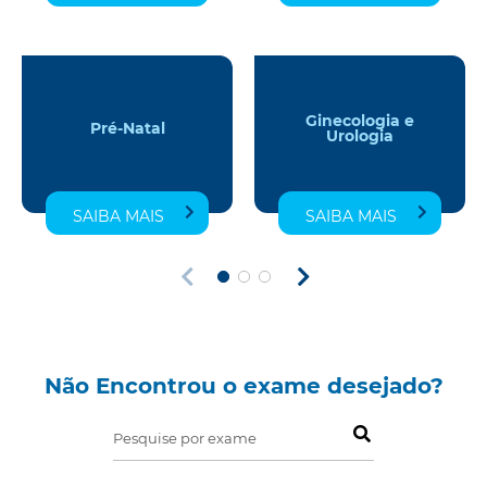
Ginecologia e
Pré-Natal
Urologia
SAIBA MAIS
SAIBA MAIS
Não Encontrou o exame desejado?
Pesquise por exame