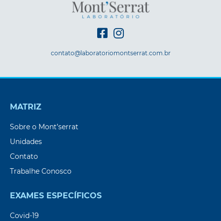
contato@laboratoriomontserrat.com.br
MATRIZ
Sobre o Mont’serrat
Unidades
Contato
Trabalhe Conosco
EXAMES ESPECÍFICOS
Covid-19