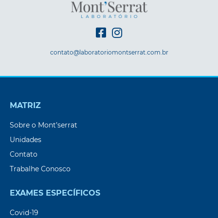
contato@laboratoriomontserrat.com.br
MATRIZ
Sobre o Mont’serrat
Unidades
Contato
Trabalhe Conosco
EXAMES ESPECÍFICOS
Covid-19