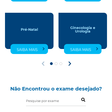
Ginecologia e
Pré-Natal
Urologia
SAIBA MAIS
SAIBA MAIS
Não Encontrou o exame desejado?
Pesquise por exame