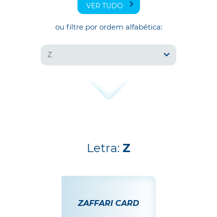
VER TUDO
ou filtre por ordem alfabética:
Z
Letra:
Z
ZAFFARI CARD