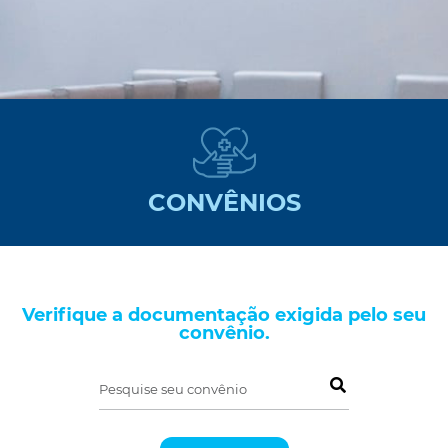
CONVÊNIOS
Verifique a documentação exigida pelo seu
convênio.
Pesquise seu convênio