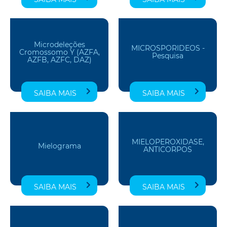
Microdeleções
MICROSPORIDEOS -
Cromossomo Y (AZFA,
Pesquisa
AZFB, AZFC, DAZ)
SAIBA MAIS
SAIBA MAIS
MIELOPEROXIDASE,
Mielograma
ANTICORPOS
SAIBA MAIS
SAIBA MAIS