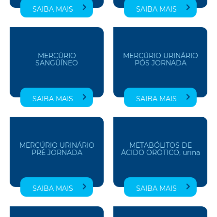
SAIBA MAIS
SAIBA MAIS
MERCÚRIO
MERCÚRIO URINÁRIO
SANGÜÍNEO
PÓS JORNADA
SAIBA MAIS
SAIBA MAIS
MERCÚRIO URINÁRIO
METABÓLITOS DE
PRÉ JORNADA
ÁCIDO ORÓTICO, urina
SAIBA MAIS
SAIBA MAIS