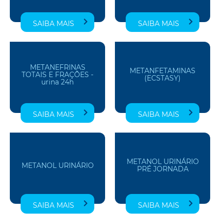
SAIBA MAIS
SAIBA MAIS
METANEFRINAS
METANFETAMINAS
TOTAIS E FRAÇÕES -
(ECSTASY)
urina 24h
SAIBA MAIS
SAIBA MAIS
METANOL URINÁRIO
METANOL URINÁRIO
PRÉ JORNADA
SAIBA MAIS
SAIBA MAIS