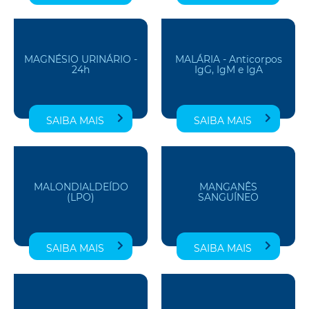
MAGNÉSIO URINÁRIO -
MALÁRIA - Anticorpos
24h
IgG, IgM e IgA
SAIBA MAIS
SAIBA MAIS
MALONDIALDEÍDO
MANGANÊS
(LPO)
SANGUÍNEO
SAIBA MAIS
SAIBA MAIS