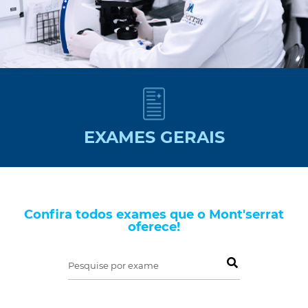
EXAMES GERAIS
Confira todos exames que o Mont'serrat
oferece!
Pesquise por exame