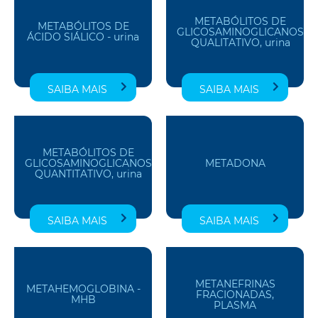
METABÓLITOS DE
METABÓLITOS DE
GLICOSAMINOGLICANOS
ÁCIDO SIÁLICO - urina
QUALITATIVO, urina
SAIBA MAIS
SAIBA MAIS
METABÓLITOS DE
GLICOSAMINOGLICANOS
METADONA
QUANTITATIVO, urina
SAIBA MAIS
SAIBA MAIS
METANEFRINAS
METAHEMOGLOBINA -
FRACIONADAS,
MHB
PLASMA