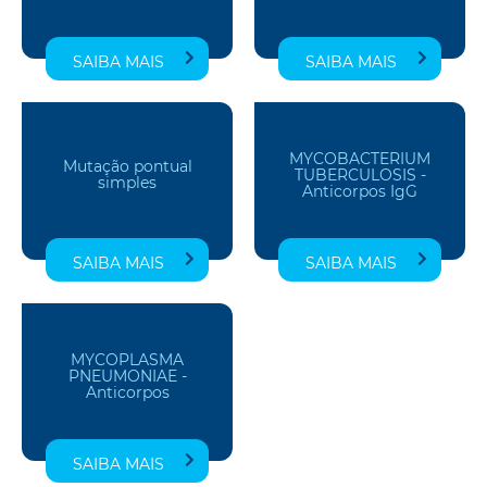
SAIBA MAIS
SAIBA MAIS
MYCOBACTERIUM
Mutação pontual
TUBERCULOSIS -
simples
Anticorpos IgG
SAIBA MAIS
SAIBA MAIS
MYCOPLASMA
PNEUMONIAE -
Anticorpos
SAIBA MAIS