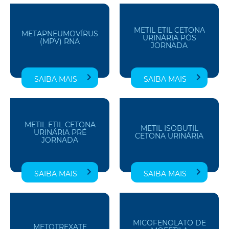
METIL ETIL CETONA
METAPNEUMOVÍRUS
URINÁRIA PÓS
(MPV) RNA
JORNADA
SAIBA MAIS
SAIBA MAIS
METIL ETIL CETONA
METIL ISOBUTIL
URINÁRIA PRÉ
CETONA URINÁRIA
JORNADA
SAIBA MAIS
SAIBA MAIS
MICOFENOLATO DE
METOTREXATE