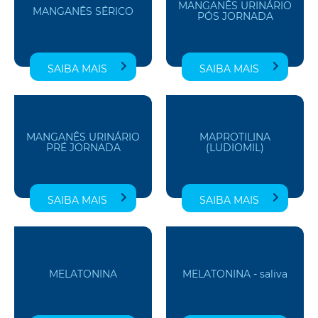
MANGANÊS URINÁRIO
MANGANÊS SÉRICO
PÓS JORNADA
SAIBA MAIS
SAIBA MAIS
MANGANÊS URINÁRIO
MAPROTILINA
PRÉ JORNADA
(LUDIOMIL)
SAIBA MAIS
SAIBA MAIS
MELATONINA
MELATONINA - saliva