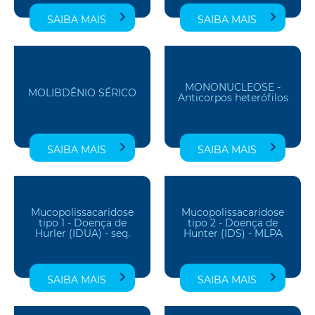
SAIBA MAIS
SAIBA MAIS
MONONUCLEOSE -
MOLIBDÊNIO SÉRICO
Anticorpos heterófilos
SAIBA MAIS
SAIBA MAIS
Mucopolissacaridose
Mucopolissacaridose
tipo 1 - Doença de
tipo 2 - Doença de
Hurler (IDUA) - seq.
Hunter (IDS) - MLPA
SAIBA MAIS
SAIBA MAIS