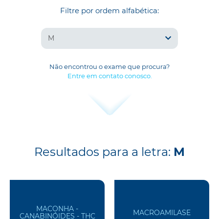
Filtre por ordem alfabética:
M
Não encontrou o exame que procura?
Entre em contato conosco.
Resultados para a letra:
M
MACONHA -
MACROAMILASE
CANABINÓIDES - THC