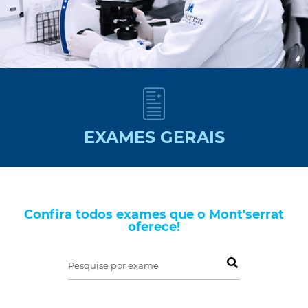
EXAMES GERAIS
Confira todos exames que o Mont'serrat
oferece!
Pesquise por exame