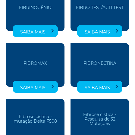
FIBRINOGÊNIO
FIBRO TEST/ACTI TEST
SAIBA MAIS
SAIBA MAIS
FIBROMAX
FIBRONECTINA
SAIBA MAIS
SAIBA MAIS
Fibrose cística -
Fibrose cística -
Pesquisa de 32
mutação Delta F508
Mutações