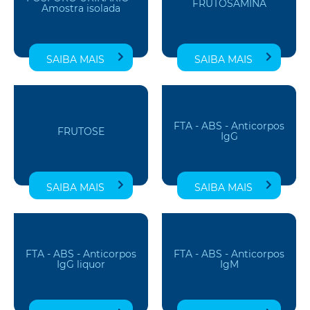
FRUTOSAMINA
Amostra isolada
SAIBA MAIS
SAIBA MAIS
FTA - ABS - Anticorpos
FRUTOSE
IgG
SAIBA MAIS
SAIBA MAIS
FTA - ABS - Anticorpos
FTA - ABS - Anticorpos
IgG liquor
IgM