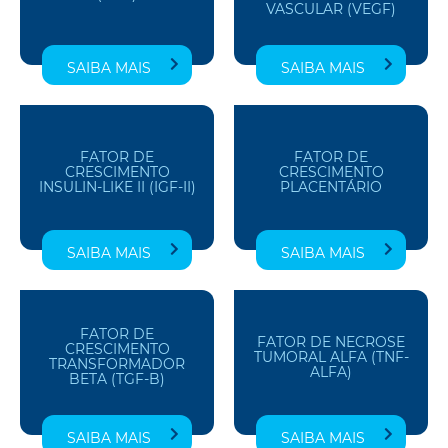
VASCULAR (VEGF)
SAIBA MAIS
SAIBA MAIS
FATOR DE
FATOR DE
CRESCIMENTO
CRESCIMENTO
INSULIN-LIKE II (IGF-II)
PLACENTÁRIO
SAIBA MAIS
SAIBA MAIS
FATOR DE
FATOR DE NECROSE
CRESCIMENTO
TUMORAL ALFA (TNF-
TRANSFORMADOR
ALFA)
BETA (TGF-B)
SAIBA MAIS
SAIBA MAIS