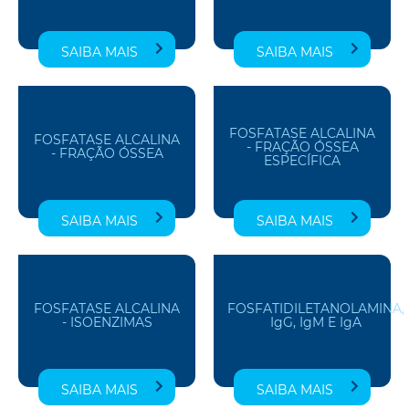
SAIBA MAIS
SAIBA MAIS
FOSFATASE ALCALINA
FOSFATASE ALCALINA
- FRAÇÃO ÓSSEA
- FRAÇÃO ÓSSEA
ESPECÍFICA
SAIBA MAIS
SAIBA MAIS
FOSFATASE ALCALINA
FOSFATIDILETANOLAMINA,
- ISOENZIMAS
IgG, IgM E IgA
SAIBA MAIS
SAIBA MAIS