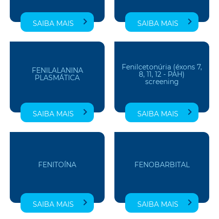
SAIBA MAIS
SAIBA MAIS
Fenilcetonúria (éxons 7,
FENILALANINA
8, 11, 12 - PAH)
PLASMÁTICA
screening
SAIBA MAIS
SAIBA MAIS
FENITOÍNA
FENOBARBITAL
SAIBA MAIS
SAIBA MAIS