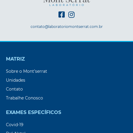
contato@laboratoriomontserrat.com.br
MATRIZ
Sobre o Mont’serrat
Unidades
Contato
Trabalhe Conosco
EXAMES ESPECÍFICOS
Covid-19