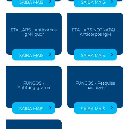
SAIBA MAIS
SAIBA MAIS
FTA - ABS - Anticorpos
FTA - ABS NEONATAL -
IgM liquor
Anticorpos IgM
SAIBA MAIS
SAIBA MAIS
FUNGOS -
FUNGOS - Pesquisa
Antifungigrama
nas fezes
SAIBA MAIS
SAIBA MAIS