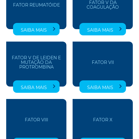
FATOR V DA
FATOR REUMATÓIDE
COAGULAÇÃO
SAIBA MAIS
SAIBA MAIS
FATOR V DE LEIDEN E
MUTAÇÃO DA
FATOR VII
PROTROMBINA
SAIBA MAIS
SAIBA MAIS
FATOR VIII
FATOR X