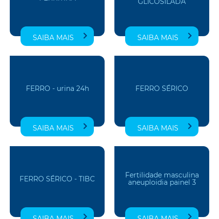
GLICOSILADA
SAIBA MAIS
SAIBA MAIS
FERRO - urina 24h
FERRO SÉRICO
SAIBA MAIS
SAIBA MAIS
Fertilidade masculina
FERRO SÉRICO - TIBC
aneuploidia painel 3
SAIBA MAIS
SAIBA MAIS