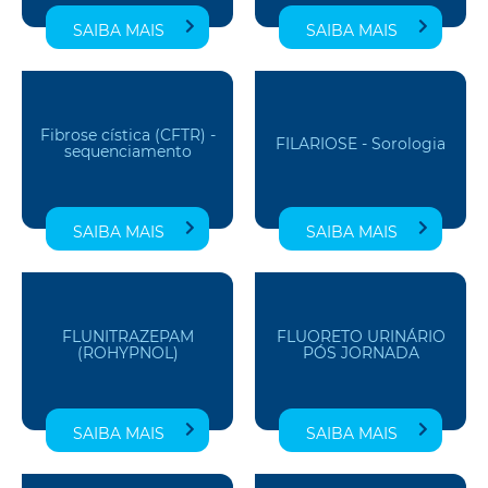
SAIBA MAIS
SAIBA MAIS
Fibrose cística (CFTR) -
FILARIOSE - Sorologia
sequenciamento
SAIBA MAIS
SAIBA MAIS
FLUNITRAZEPAM
FLUORETO URINÁRIO
(ROHYPNOL)
PÓS JORNADA
SAIBA MAIS
SAIBA MAIS