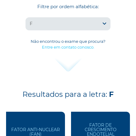
Filtre por ordem alfabética:
F
Não encontrou o exame que procura?
Entre em contato conosco.
Resultados para a letra:
F
FATOR DE
FATOR ANTI-NUCLEAR
CRESCIMENTO
(FAN)
ENDOTELIAL