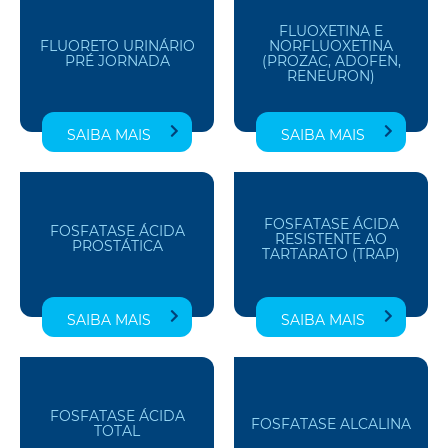
FLUOXETINA E
FLUORETO URINÁRIO
NORFLUOXETINA
PRÉ JORNADA
(PROZAC, ADOFEN,
RENEURON)
SAIBA MAIS
SAIBA MAIS
FOSFATASE ÁCIDA
FOSFATASE ÁCIDA
RESISTENTE AO
PROSTÁTICA
TARTARATO (TRAP)
SAIBA MAIS
SAIBA MAIS
FOSFATASE ÁCIDA
FOSFATASE ALCALINA
TOTAL