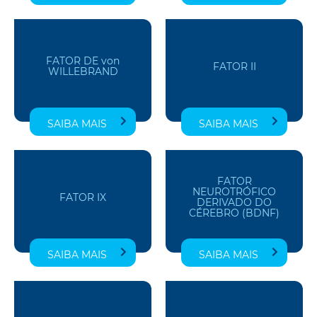
FATOR DE von
FATOR II
WILLEBRAND
SAIBA MAIS
SAIBA MAIS
FATOR
NEUROTRÓFICO
FATOR IX
DERIVADO DO
CÉREBRO (BDNF)
SAIBA MAIS
SAIBA MAIS