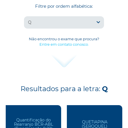
Filtre por ordem alfabética:
Q
Não encontrou o exame que procura?
Entre em contato conosco.
Resultados para a letra:
Q
Quantificação do
QUETIAPINA
Rearranjo BCR-ABL
(SEROQUEL)