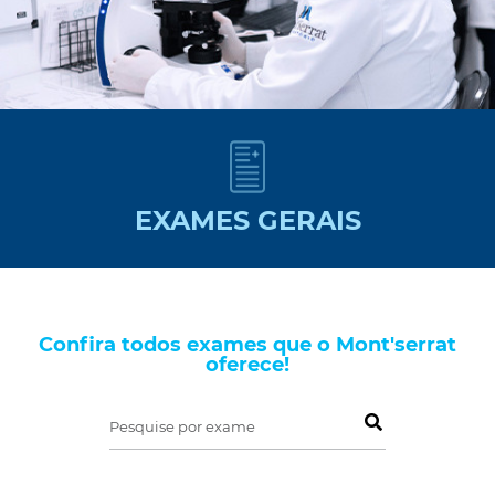
EXAMES GERAIS
Confira todos exames que o Mont'serrat
oferece!
Pesquise por exame