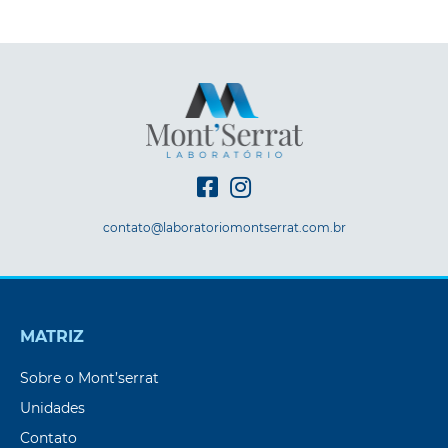
contato@laboratoriomontserrat.com.br
MATRIZ
Sobre o Mont’serrat
Unidades
Contato